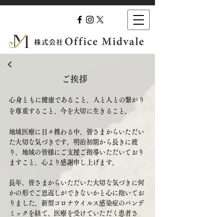
​ご挨拶
​心身ともに健康であること、人と人との繋がり
を尊重すること、今を大切に生きること。
地域医療に日々携わる中、皆さまからいただい
た大切な気づきです。明治初期から長きに渡
り、地域の皆様にご支援ご指導いただいており
ますこと、心より感謝申し上げます。
長年、皆さまからいただいた大切な気づきに何
かの形でご恩返しができないかと心に抱いてお
りました。新型コロナウイルス感染症のパンデ
ミックを経て、医療を受けていただく患者さ