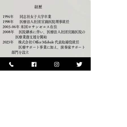
経歴
1994年 同志社女子大学卒業
1998年 医療法人社団 宮路医院理事就任
2003-06年 米国ロサンゼルス在住
2008
年 医院継承に伴い、医療法人社団宮路医院の
医療業務支援を開始
2023年 株式会社 Office Midvale 代表取締役就任
医療サポート事業に加え、演奏家サポート
部門を設立
HOME
ご挨拶
医療・演奏家サポート