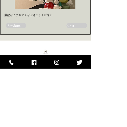
素敵なクリスマスをお過ごしください
Previous
Next
HOME
ご挨拶
医療・演奏家サポート
2026年公演情報
Weblog～ music~
お問合せ
プライバシーポリシー
Copyright © Office Midvale Co.,Ltd. All Rights Reserved.