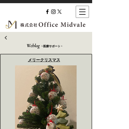
Weblog ~
~
医療サポート
メリークリスマス