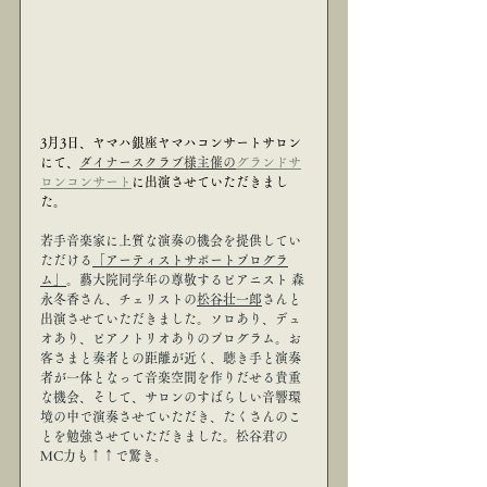
3月3日、ヤマハ銀座ヤマハコンサートサロン
にて、
ダイナースクラブ様主催の
グランドサ
ロンコンサート
に出演させていただきまし
た。
若手音楽家に上質な演奏の機会を提供してい
ただける
「アーティストサポートプログラ
ム」
。藝大院同学年の尊敬するピアニスト 森
永冬香さん、チェリストの
松谷壮一郎
さんと
出演させていただきました。ソロあり、デュ
オあり、ピアノトリオありのプログラム。お
客さまと奏者との距離が近く、聴き手と演奏
者が一体となって音楽空間を作りだせる貴重
な機会、そして、サロンのすばらしい音響環
境の中で演奏させていただき、たくさんのこ
とを勉強させていただきました。松谷君の
MC力も↑↑で驚き。