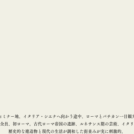
セミナー地、イタリア・シエナへ向かう途中、ローマとバチカン一日観
全員、初ローマ。古代ローマ帝国の遺跡、ルネサンス期の芸術、イタリ
歴史的な建造物と現代の生活が調和した街並みが実に刺激的。