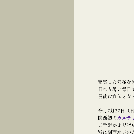
充実した滞在を
日本も暑い毎日
最後は宣伝となって
今月
7月27日
関西初の
カルテ
ご予定がまだ空
特に関西地方の