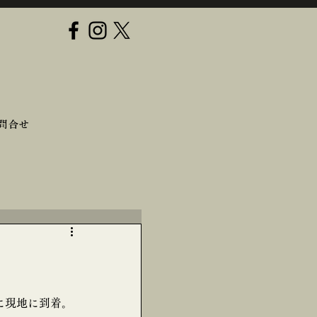
問合せ
に現地に到着。