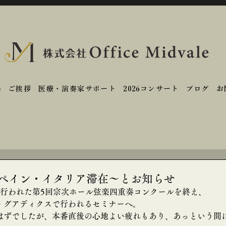
e
ご挨拶
医療・演奏家サポート
2026コンサート
ブログ
お
スペイン・イタリア滞在～とお知らせ
で行われた第5回宗次ホール弦楽四重奏コンクールを終え、
・グアディクスで行われるセミナーへ。
はずでしたが、本番直後の心地よい疲れもあり、あっという間