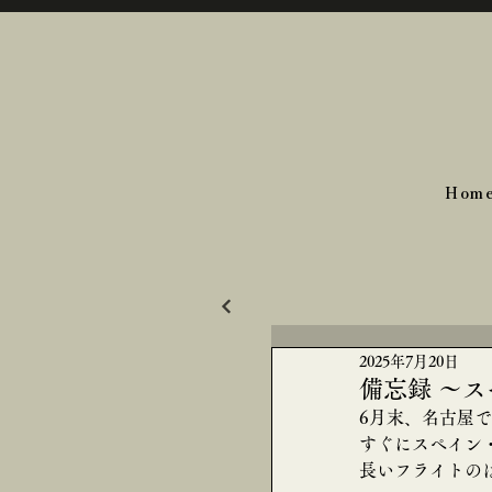
Hom
2025年7月20日
備忘録 ～
6月末、名古屋
すぐにスペイン
長いフライトの