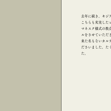
去年に続き、キジ
こちらも充実した
マネスク様式の教会。国
ルをさせていただ
来た名もないカル
ださいました。た
た。