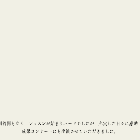
到着間もなく、レッスンが始まりハードでしたが、充実した日々に感動
成果コンサートにも出演させていただきました。