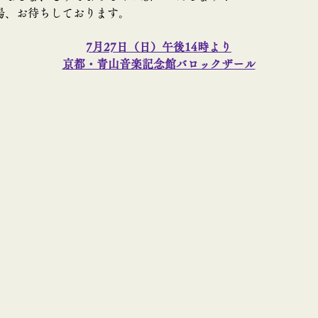
場、お待ちしております。
7月27日（日）午後14時より
京都・青山音楽記念館バロックザール